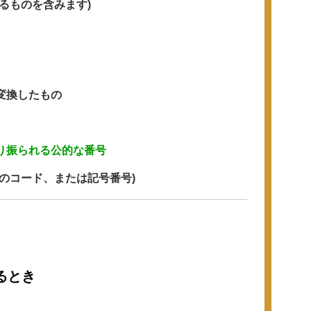
るものを含みます)
変換したもの
り振られる公的な番号
のコード、または記号番号)
るとき