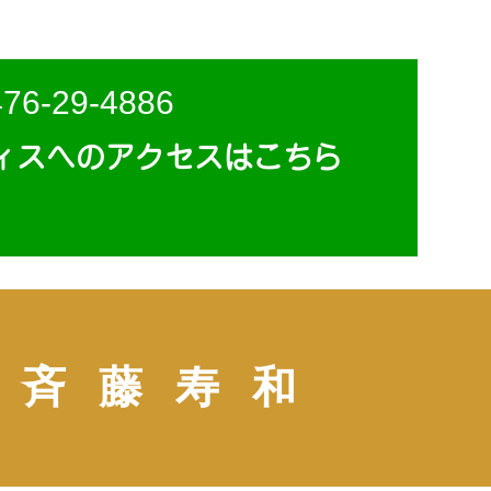
476-29-4886
ィスへのアクセスはこちら
斉藤寿和