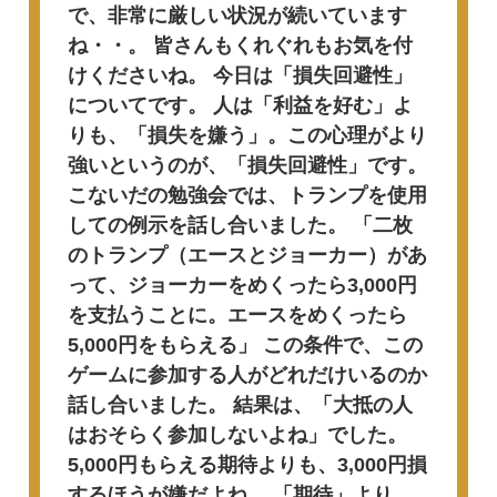
で、非常に厳しい状況が続いています
ね・・。
皆さんもくれぐれもお気を付
けくださいね。
今日は「損失回避性」
についてです。
人は「利益を好む」よ
りも、「損失を嫌う」。この心理がより
強いというのが、「損失回避性」です。
こないだの勉強会では、トランプを使用
しての例示を話し合いました。
「二枚
のトランプ（エースとジョーカー）があ
って、ジョーカーをめくったら3,000円
を支払うことに。エースをめくったら
5,000円をもらえる」
この条件で、この
ゲームに参加する人がどれだけいるのか
話し合いました。
結果は、「大抵の人
はおそらく参加しないよね」でした。
5,000円もらえる期待よりも、3,000円損
するほうが嫌だよね。
「期待」より