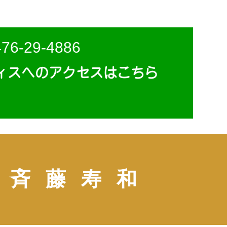
476-29-4886
ィスへのアクセスはこちら
斉藤寿和